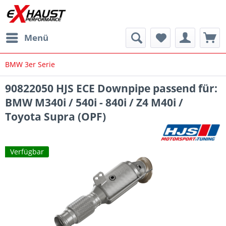
Menü
BMW 3er Serie
90822050 HJS ECE Downpipe passend für:
BMW M340i / 540i - 840i / Z4 M40i /
Toyota Supra (OPF)
Verfügbar