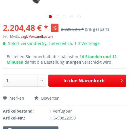
2.204,48 € *
2.320,50 € *
(5% gespart)
inkl. MwSt.
zzgl. Versandkosten
Sofort versandfertig, Lieferzeit ca. 1-3 Werktage
Bestellen Sie innerhalb der nächsten
14 Stunden und 12
Minuten
damit die Bestellung
morgen
verschickt wird.
In den
Warenkorb
Merken
Bewerten
Artikelbestand:
1 verfügbar
Artikel-Nr.:
HJS-90822050