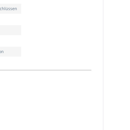
schlüssen
on