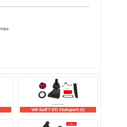
uropa
VW Golf 7 GTI Clubsport (S)