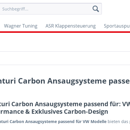
Wagner Tuning
ASR Klappensteuerung
Sportauspu
nturi Carbon Ansaugsysteme passe
turi Carbon Ansaugsysteme passend für: V
ormance & Exklusives Carbon-Design
nturi Carbon Ansaugsysteme passend für VW Modelle
bieten das 