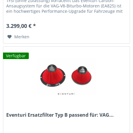
TFSI (ohne Zulassung) Vorfacelift Das Eventuri Carbon-
Ansaugsystem für die VAG-V8-Biturbo-Motoren (EA825) ist
ein hochwertiges Performance-Upgrade für Fahrzeuge mit
4.0 TFSI-Motor. Es...
3.299,00 € *
Merken
Verfügbar
Eventuri Ersatzfilter Typ B passend für: VAG...