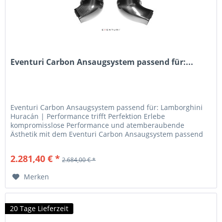
Eventuri Carbon Ansaugsystem passend für:...
Eventuri Carbon Ansaugsystem passend für: Lamborghini
Huracán | Performance trifft Perfektion Erlebe
kompromisslose Performance und atemberaubende
Ästhetik mit dem Eventuri Carbon Ansaugsystem passend
für: Lamborghini Huracán . Dieses...
2.281,40 € *
2.684,00 € *
Merken
20 Tage Lieferzeit