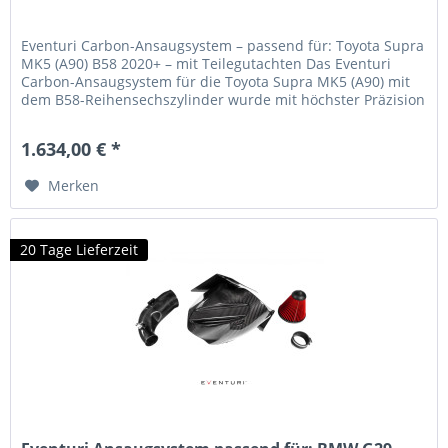
Eventuri Carbon-Ansaugsystem – passend für: Toyota Supra
MK5 (A90) B58 2020+ – mit Teilegutachten Das Eventuri
Carbon-Ansaugsystem für die Toyota Supra MK5 (A90) mit
dem B58-Reihensechszylinder wurde mit höchster Präzision
entwickelt, um...
1.634,00 € *
Merken
20 Tage Lieferzeit