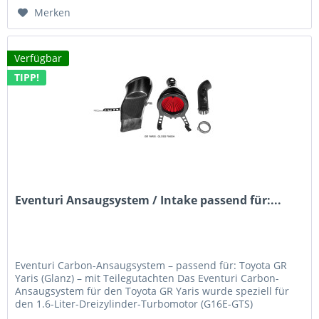
Merken
Verfügbar
TIPP!
Eventuri Ansaugsystem / Intake passend für:...
Eventuri Carbon-Ansaugsystem – passend für: Toyota GR
Yaris (Glanz) – mit Teilegutachten Das Eventuri Carbon-
Ansaugsystem für den Toyota GR Yaris wurde speziell für
den 1.6-Liter-Dreizylinder-Turbomotor (G16E-GTS)
entwickelt und bietet...