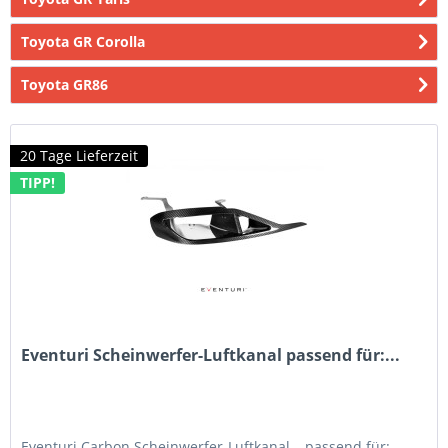
Toyota GR Corolla
Toyota GR86
20 Tage Lieferzeit
TIPP!
Eventuri Scheinwerfer-Luftkanal passend für:...
Eventuri Carbon Scheinwerfer-Luftkanal – passend für: