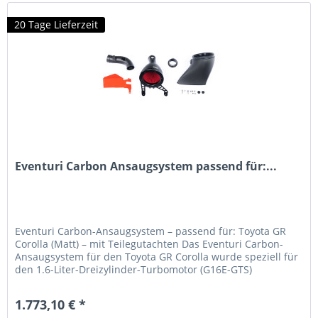
20 Tage Lieferzeit
Eventuri Carbon Ansaugsystem passend für:...
Eventuri Carbon-Ansaugsystem – passend für: Toyota GR
Corolla (Matt) – mit Teilegutachten Das Eventuri Carbon-
Ansaugsystem für den Toyota GR Corolla wurde speziell für
den 1.6-Liter-Dreizylinder-Turbomotor (G16E-GTS)
entwickelt und...
1.773,10 € *