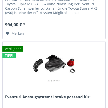
Toyota Supra MK5 (A90) – ohne Zulassung Der Eventuri
Carbon Scheinwerfer-Luftkanal für die Toyota Supra MK5
(A90) ist eine der effektivsten Möglichkeiten, die
Frischluftzufuhr zur...
994,00 € *
Merken
Verfügbar
TIPP!
Eventuri Ansaugsystem/ Intake passend für:...