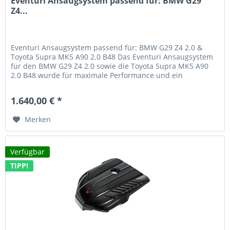
Eventuri Ansaugsystem passend für: BMW G29
Z4...
Eventuri Ansaugsystem passend für: BMW G29 Z4 2.0 &
Toyota Supra MK5 A90 2.0 B48 Das Eventuri Ansaugsystem
für den BMW G29 Z4 2.0 sowie die Toyota Supra MK5 A90
2.0 B48 wurde für maximale Performance und ein
unvergleichliches...
1.640,00 € *
Merken
Verfügbar
TIPP!