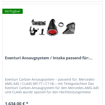
Verfügbar
Eventuri Ansaugsystem / Intake passend für:...
Eventuri Carbon-Ansaugsystem – passend für: Mercedes-
AMG A45 / CLA45 (W177 / C118) – mit Teilegutachten Das
Eventuri Carbon-Ansaugsystem für den Mercedes-AMG A45
und CLA45 wurde speziell für den Hochleistungsmotor
M139 entwickelt – den...
1.634,00 € *