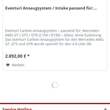
Eventuri Ansaugsystem / Intake passend für:...
Eventuri Carbon-Ansaugsystem – passend für: Mercedes-
AMG GT / GTS / GTR (C190 / R190) – Glanz, ohne Zulassung
Das Eventuri Carbon-Ansaugsystem für den Mercedes-AMG
GT, GTS und GTR wurde speziell für den 4.0-Liter-V8-
Biturbo-Motor (M178)...
2.892,00 € *
Merken
Service Hotline