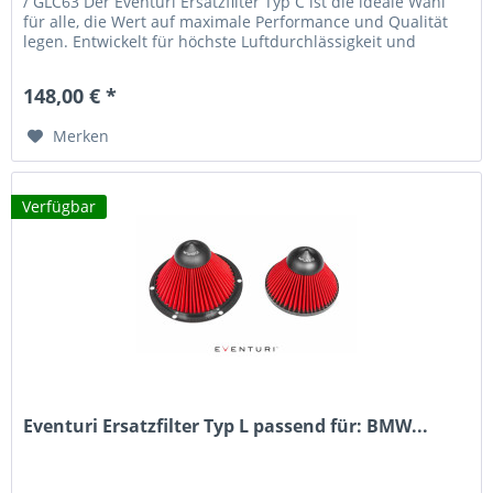
/ GLC63 Der Eventuri Ersatzfilter Typ C ist die ideale Wahl
für alle, die Wert auf maximale Performance und Qualität
legen. Entwickelt für höchste Luftdurchlässigkeit und
präzise...
148,00 € *
Merken
Verfügbar
Eventuri Ersatzfilter Typ L passend für: BMW...