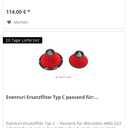
Ansprüche, sorgt dieser...
114,00 € *
Merken
20 Tage Lieferzeit
Eventuri Ersatzfilter Typ C passend für:...
Eventuri Ersatzfilter Typ C – Passend für Mercedes AMG C63