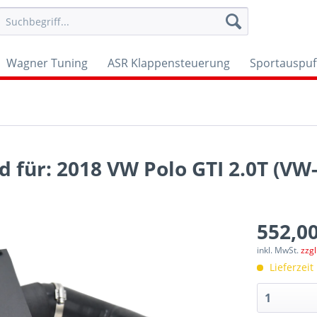
Wagner Tuning
ASR Klappensteuerung
Sportauspuf
d für: 2018 VW Polo GTI 2.0T (VW
552,00
inkl. MwSt.
zzg
Lieferzeit