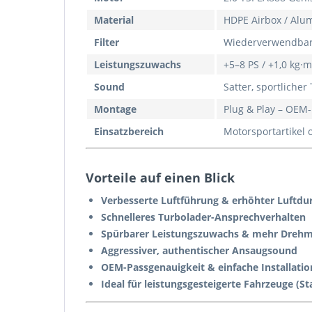
Material
HDPE Airbox / Alum
Filter
Wiederverwendbare
Leistungszuwachs
+5–8 PS / +1,0 kg·
Sound
Satter, sportliche
Montage
Plug & Play – OEM
Einsatzbereich
Motorsportartikel
Vorteile auf einen Blick
Verbesserte Luftführung & erhöhter Luftdu
Schnelleres Turbolader-Ansprechverhalten
Spürbarer Leistungszuwachs & mehr Dre
Aggressiver, authentischer Ansaugsound
OEM-Passgenauigkeit & einfache Installatio
Ideal für leistungsgesteigerte Fahrzeuge (St