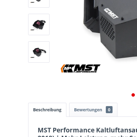
Beschreibung
Bewertungen
0
MST Performance Kaltluftansaug