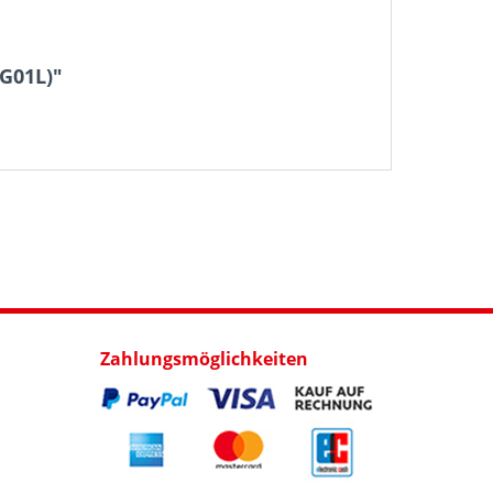
PG01L)"
Zahlungsmöglichkeiten