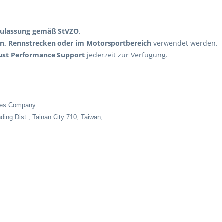
Zulassung gemäß StVZO
.
en, Rennstrecken oder im Motorsportbereich
verwendet werden.
ust Performance Support
jederzeit zur Verfügung.
ises Company
nding Dist., Tainan City 710, Taiwan,