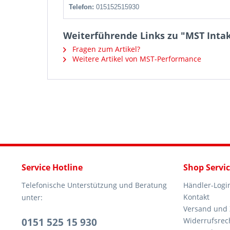
Telefon:
015152515930
Weiterführende Links zu "MST Intake
Fragen zum Artikel?
Weitere Artikel von MST-Performance
Service Hotline
Shop Servi
Telefonische Unterstützung und Beratung
Händler-Logi
Kontakt
unter:
Versand und
0151 525 15 930
Widerrufsrec