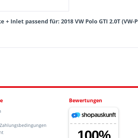
 + Inlet passend für: 2018 VW Polo GTI 2.0T (VW-
ce
Bewertungen
n
 Zahlungsbedingungen
ht