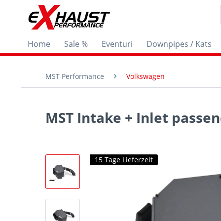
Home
Sale %
Eventuri
Downpipes / Kats
MST Performance
Volkswagen
MST Intake + Inlet passen
15 Tage Lieferzeit