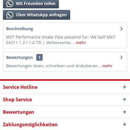
Mit Freunden teilen
Über WhatsApp anfragen
Beschreibung
MST Performance Intake Pipe passend für: VW Golf MK7
EA211 1.2 / 1.4 TSI | Verbesserter...
mehr
Bewertungen
1
Bewertungen lesen, schreiben und diskutieren...
mehr
Service Hotline
Shop Service
Bewertungen
Zahlungsmöglichkeiten