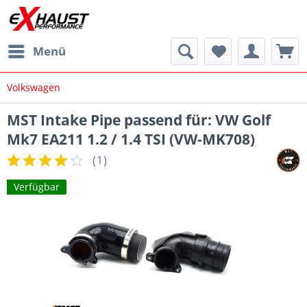
Menü
Volkswagen
MST Intake Pipe passend für: VW Golf
Mk7 EA211 1.2 / 1.4 TSI (VW-MK708)
(
1
)
Verfügbar