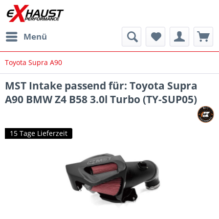
Menü
Toyota Supra A90
MST Intake passend für: Toyota Supra
A90 BMW Z4 B58 3.0l Turbo (TY-SUP05)
15 Tage Lieferzeit