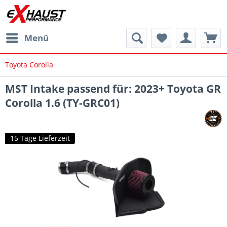
Menü
Toyota Corolla
MST Intake passend für: 2023+ Toyota GR
Corolla 1.6 (TY-GRC01)
15 Tage Lieferzeit