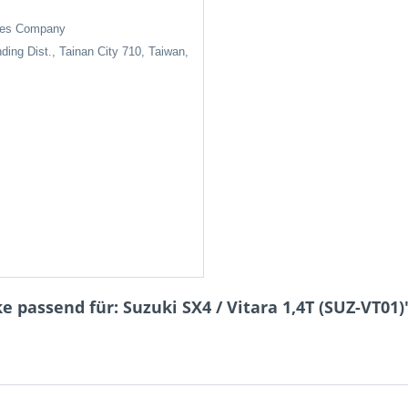
ises Company
nding Dist., Tainan City 710, Taiwan,
 passend für: Suzuki SX4 / Vitara 1,4T (SUZ-VT01)