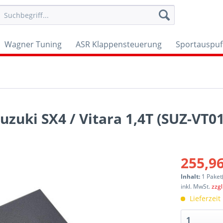
Wagner Tuning
ASR Klappensteuerung
Sportauspuf
uzuki SX4 / Vitara 1,4T (SUZ-VT01
255,96
Inhalt:
1 Paket
inkl. MwSt.
zzg
Lieferzeit