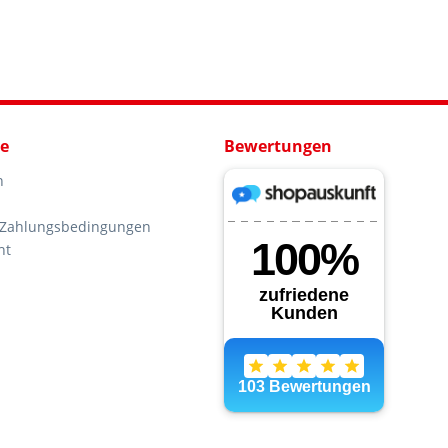
ce
Bewertungen
n
 Zahlungsbedingungen
ht