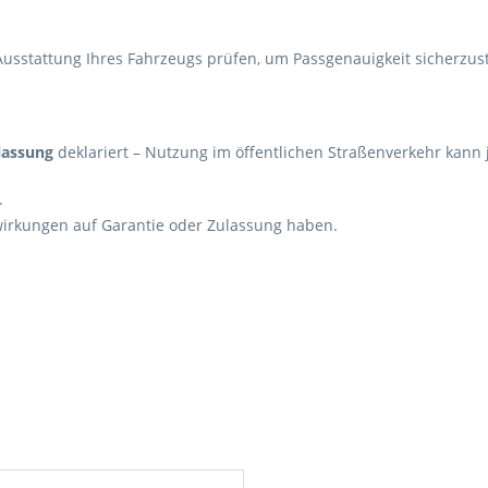
Ausstattung Ihres Fahrzeugs prüfen, um Passgenauigkeit sicherzust
lassung
deklariert – Nutzung im öffentlichen Straßenverkehr kann 
.
rkungen auf Garantie oder Zulassung haben.