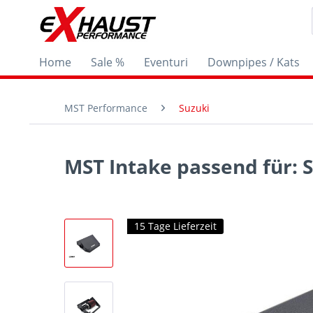
Home
Sale %
Eventuri
Downpipes / Kats
MST Performance
Suzuki
MST Intake passend für: S
15 Tage Lieferzeit