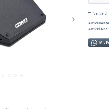
Vergleic
Artikelbest
Artikel-Nr.:
Mit F