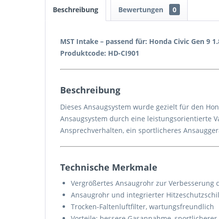
Beschreibung
Bewertungen
0
MST Intake – passend für: Honda Civic Gen 9 1.
Produktcode: HD-CI901
Beschreibung
Dieses Ansaugsystem wurde gezielt für den Honda
Ansaugsystem durch eine leistungsorientierte V
Ansprechverhalten, ein sportlicheres Ansauggerä
Technische Merkmale
Vergrößertes Ansaugrohr zur Verbesserung 
Ansaugrohr und integrierter Hitzeschutzschi
Trocken-Faltenluftfilter, wartungsfreundlich
Vorteile: bessere Gasannahme, sportlichere