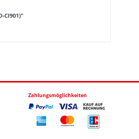
D-CI901)"
Zahlungsmöglichkeiten