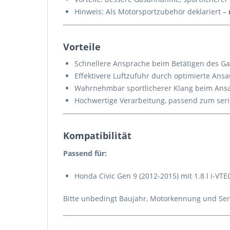
Hinweis: Als Motorsportzubehör deklariert –
Vorteile
Schnellere Ansprache beim Betätigen des G
Effektivere Luftzufuhr durch optimierte An
Wahrnehmbar sportlicherer Klang beim Ans
Hochwertige Verarbeitung, passend zum se
Kompatibilität
Passend für:
Honda Civic Gen 9 (2012-2015) mit 1.8 l i-V
Bitte unbedingt Baujahr, Motorkennung und Seri