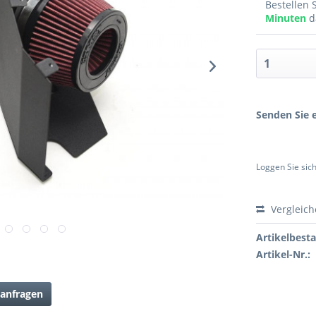
Bestellen 
Minuten
d
Senden Sie e
Loggen Sie sich
Vergleic
Artikelbest
Artikel-Nr.:
anfragen