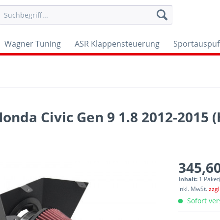
Wagner Tuning
ASR Klappensteuerung
Sportauspuf
onda Civic Gen 9 1.8 2012-2015 
345,60
Inhalt:
1 Paket
inkl. MwSt.
zzg
Sofort ver