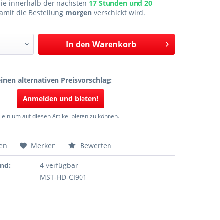
Sie innerhalb der nächsten
17 Stunden und 20
amit die Bestellung
morgen
verschickt wird.
In den
Warenkorb
inen alternativen Preisvorschlag:
Anmelden und bieten!
 ein um auf diesen Artikel bieten zu können.
hen
Merken
Bewerten
and:
4 verfügbar
MST-HD-CI901