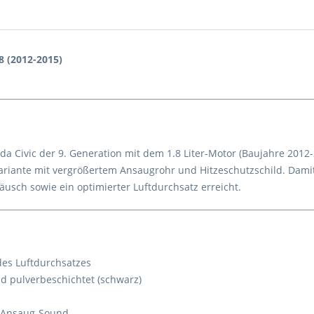
8 (2012-2015)
 Civic der 9. Generation mit dem 1.8 Liter-Motor (Baujahre 2012-
ariante mit vergrößertem Ansaugrohr und Hitzeschutzschild. Damit
usch sowie ein optimierter Luftdurchsatz erreicht.
des Luftdurchsatzes
ld pulverbeschichtet (schwarz)
r Ansaug-Sound