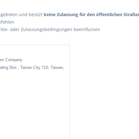
angeboten und besitzt
keine Zulassung für den öffentlichen Straß
pfohlen
ie- oder Zulassungsbedingungen beeinflussen
ises Company
nding Dist., Tainan City 710, Taiwan,