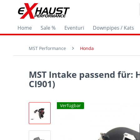
Home
Sale %
Eventuri
Downpipes / Kats
MST Performance
Honda
MST Intake passend für: H
CI901)
Verfügbar