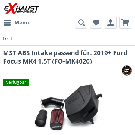
Menü
Ford
MST ABS Intake passend für: 2019+ Ford
Focus MK4 1.5T (FO-MK4020)
Verfügbar