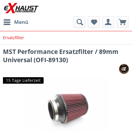
Menü
Ersatzfilter
MST Performance Ersatzfilter / 89mm
Universal (OFI-89130)
15 Tage Lieferzeit