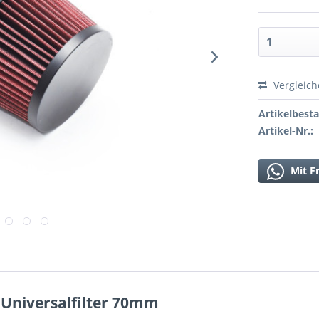
Vergleic
Artikelbest
Artikel-Nr.:
Mit F
 Universalfilter 70mm