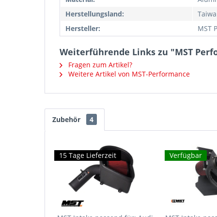
Herstellungsland:
Taiwa
Hersteller:
MST P
Weiterführende Links zu "MST Perfo
Fragen zum Artikel?
Weitere Artikel von MST-Performance
Zubehör
4
15 Tage Lieferzeit
Verfügbar