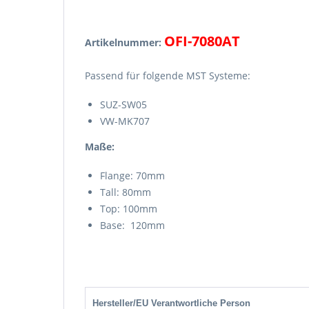
OFI-7080AT
Artikelnummer:
Passend für folgende MST Systeme:
SUZ-SW05
VW-MK707
Maße:
Flange: 70mm
Tall: 80mm
Top: 100mm
Base: 120mm
Hersteller/EU Verantwortliche Person