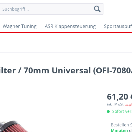
Wagner Tuning
ASR Klappensteuerung
Sportauspuf
lter / 70mm Universal (OFI-7080
61,20 
inkl. MwSt.
zzg
Sofort ver
Bestellen 
Minuten
d