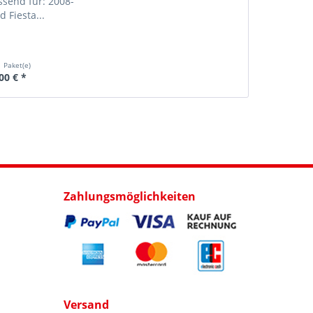
ssend für: 2008-
d Fiesta...
1 Paket(e)
00 € *
Zahlungsmöglichkeiten
Versand