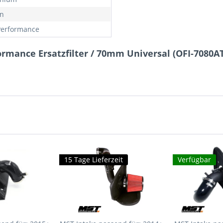
n
erformance
rmance Ersatzfilter / 70mm Universal (OFI-7080AT
15 Tage Lieferzeit
Verfügbar