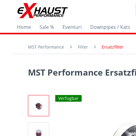
Home
Sale %
Eventuri
Downpipes / Kats
MST Performance
Filter
Ersatzfilter
MST Performance Ersatzfi
Verfügbar