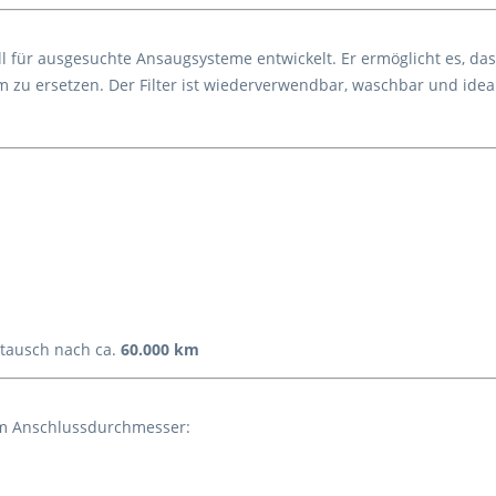
ll für ausgesuchte Ansaugsysteme entwickelt. Er ermöglicht es, das
u ersetzen. Der Filter ist wiederverwendbar, waschbar und ideal 
stausch nach ca.
60.000 km
mm Anschlussdurchmesser: