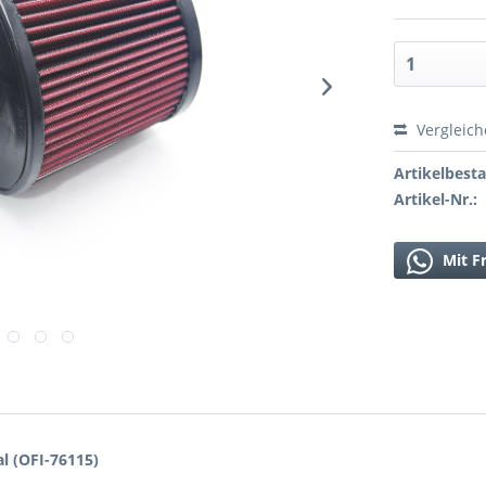
Vergleic
Artikelbest
Artikel-Nr.:
Mit F
l (OFI-76115)