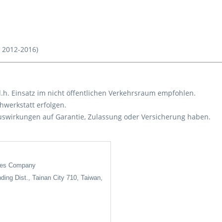
. 2012-2016)
d.h. Einsatz im nicht öffentlichen Verkehrsraum empfohlen.
chwerkstatt erfolgen.
wirkungen auf Garantie, Zulassung oder Versicherung haben.
ises Company
nding Dist., Tainan City 710, Taiwan,