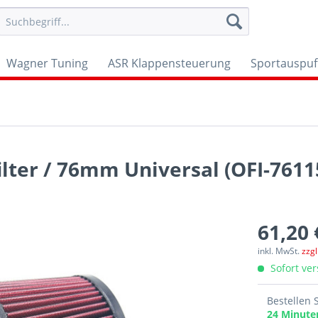
Wagner Tuning
ASR Klappensteuerung
Sportauspuf
lter / 76mm Universal (OFI-7611
61,20 
inkl. MwSt.
zzg
Sofort ver
Bestellen 
24 Minut