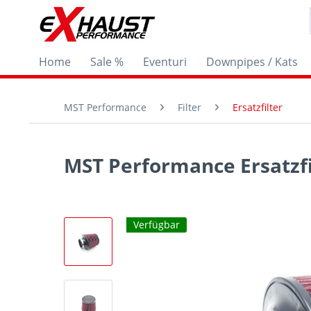
Home
Sale %
Eventuri
Downpipes / Kats
MST Performance
Filter
Ersatzfilter
MST Performance Ersatzfi
Verfügbar