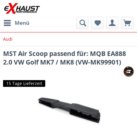
Menü
Audi
MST Air Scoop passend für: MQB EA888
2.0 VW Golf MK7 / MK8 (VW-MK99901)
15 Tage Lieferzeit