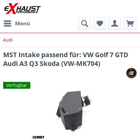
Menü
Audi
MST Intake passend für: VW Golf 7 GTD
Audi A3 Q3 Skoda (VW-MK704)
Verfügbar