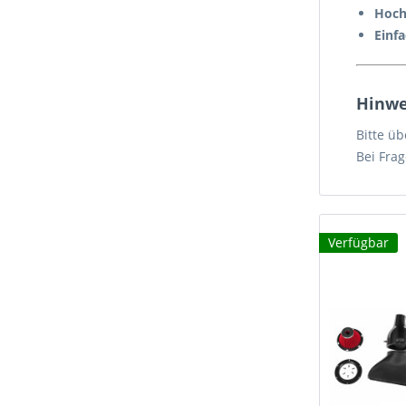
Hoch
Einfa
Hinwe
Bitte ü
Bei Frag
Verfügbar