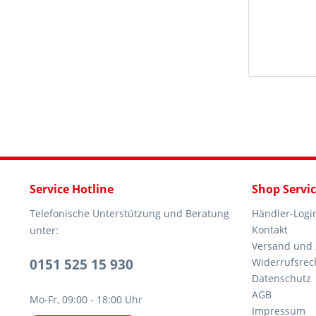
Service Hotline
Shop Servi
Telefonische Unterstützung und Beratung
Händler-Logi
Kontakt
unter:
Versand und
0151 525 15 930
Widerrufsrec
Datenschutz
AGB
Mo-Fr, 09:00 - 18:00 Uhr
Impressum