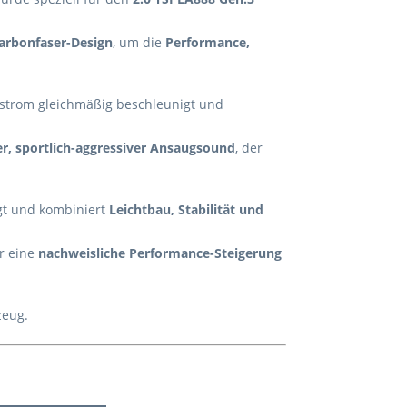
Carbonfaser-Design
, um die
Performance,
tstrom gleichmäßig beschleunigt und
er, sportlich-aggressiver Ansaugsound
, der
gt und kombiniert
Leichtbau, Stabilität und
ür eine
nachweisliche Performance-Steigerung
zeug.