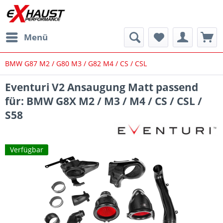
Menü
BMW G87 M2 / G80 M3 / G82 M4 / CS / CSL
Eventuri V2 Ansaugung Matt passend
für: BMW G8X M2 / M3 / M4 / CS / CSL /
S58
Verfügbar