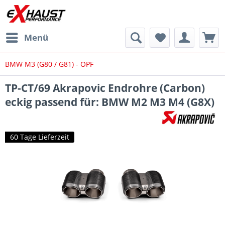
Menü
BMW M3 (G80 / G81) - OPF
TP-CT/69 Akrapovic Endrohre (Carbon)
eckig passend für: BMW M2 M3 M4 (G8X)
60 Tage Lieferzeit