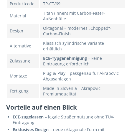
Produktcode
TP-CT/69
Titan (Innen) mit Carbon-Faser-
Material
Außenhülle
Oktagonal – modernes „Chopped“-
Design
Carbon-Finish
Klassisch zylindrische Variante
Alternative
erhältlich
ECE-Typgenehmigung
– keine
Zulassung
Eintragung erforderlich
Plug-&-Play – passgenau für Akrapovic
Montage
Abgasanlagen
Made in Slovenia – Akrapovic
Fertigung
Premiumqualität
Vorteile auf einen Blick
ECE-zugelassen
– legale Straßennutzung ohne TÜV-
Eintragung
Exklusives Design
– neue oktagonale Form mit