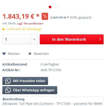
1.843,19 € *
2.047,99 € *
(10% gespart)
inkl. MwSt.
zzgl. Versandkosten
Lieferzeit 60 Werktage
In den
Warenkorb
Merken
Bewerten
Artikelbestand:
0 verfügbar
Artikel-Nr.:
AKR-TP-CT69
Mit Freunden teilen
Über WhatsApp anfragen
Beschreibung
Akrapovic Tail Pipe Set (Carbon) – TP-CT/69 – passend für BMW