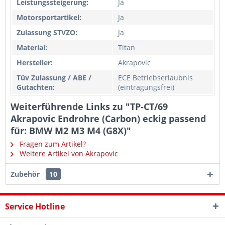
Leistungssteigerung:
Ja
Motorsportartikel:
Ja
Zulassung STVZO:
Ja
Material:
Titan
Hersteller:
Akrapovic
Tüv Zulassung / ABE /
ECE Betriebserlaubnis
Gutachten:
(eintragungsfrei)
Weiterführende Links zu "TP-CT/69
Akrapovic Endrohre (Carbon) eckig passend
für: BMW M2 M3 M4 (G8X)"
Fragen zum Artikel?
Weitere Artikel von Akrapovic
Zubehör
10
Service Hotline