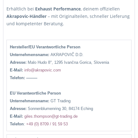
Erhältlich bei
Exhaust Performance
, deinem offiziellen
Akrapovic-Händler
– mit Originalteilen, schneller Lieferung
und kompetenter Beratung.
Hersteller/EU Verantwortliche Person
Unternehmensname:
AKRAPOVIČ D.D.
Adresse:
Malo Hudo 8°, 1295 Ivančna Gorica, Slovenia
E-Mail:
info@akrapovic.com
Telefon: ---------
EU Verantwortliche Person
Unternehmensname:
GT Trading
Adresse:
Sonnenblumenring 30, 84174 Eching
E-Mail:
giles.thompson@gt-trading.de
Telefon
:
+49 (0) 8709 / 91 59 53