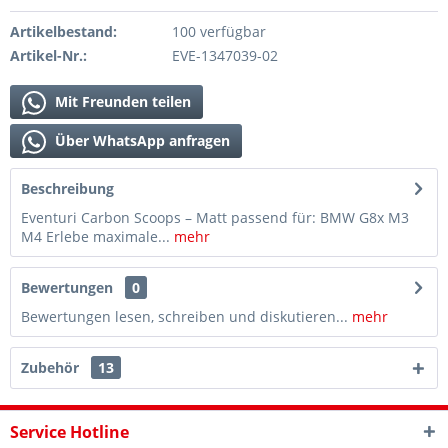
Artikelbestand:
100 verfügbar
Artikel-Nr.:
EVE-1347039-02
Mit Freunden teilen
Über WhatsApp anfragen
Beschreibung
Eventuri Carbon Scoops – Matt passend für: BMW G8x M3
M4 Erlebe maximale...
mehr
Bewertungen
0
Bewertungen lesen, schreiben und diskutieren...
mehr
Zubehör
13
Service Hotline