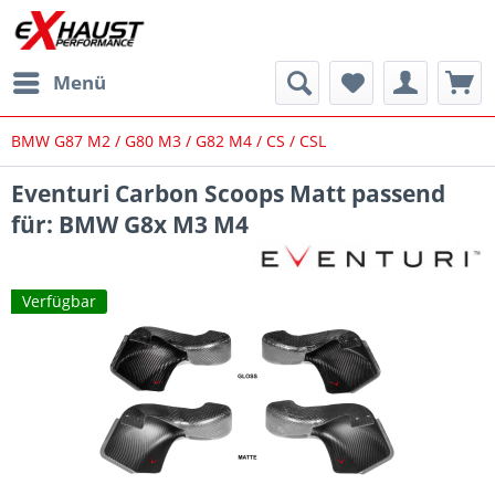
Menü
BMW G87 M2 / G80 M3 / G82 M4 / CS / CSL
Eventuri Carbon Scoops Matt passend
für: BMW G8x M3 M4
Verfügbar