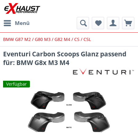
Menü
BMW G87 M2 / G80 M3 / G82 M4 / CS / CSL
Eventuri Carbon Scoops Glanz passend
für: BMW G8x M3 M4
Verfügbar