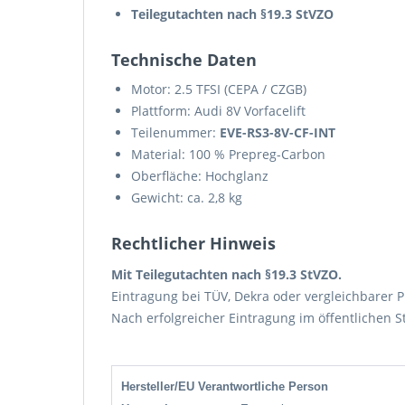
Teilegutachten nach §19.3 StVZO
Technische Daten
Motor: 2.5 TFSI (CEPA / CZGB)
Plattform: Audi 8V Vorfacelift
Teilenummer:
EVE-RS3-8V-CF-INT
Material: 100 % Prepreg-Carbon
Oberfläche: Hochglanz
Gewicht: ca. 2,8 kg
Rechtlicher Hinweis
Mit Teilegutachten nach §19.3 StVZO.
Eintragung bei TÜV, Dekra oder vergleichbarer Pr
Nach erfolgreicher Eintragung im öffentlichen S
Hersteller/EU Verantwortliche Person