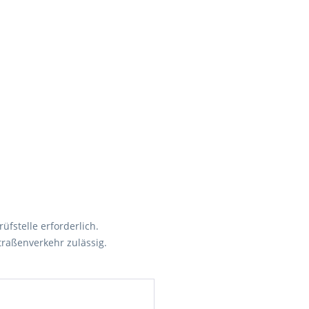
üfstelle erforderlich.
traßenverkehr zulässig.