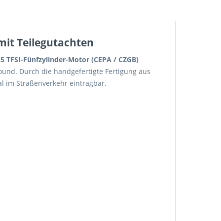
 mit Teilegutachten
.5 TFSI-Fünfzylinder-Motor (CEPA / CZGB)
sound. Durch die handgefertigte Fertigung aus
l im Straßenverkehr eintragbar.