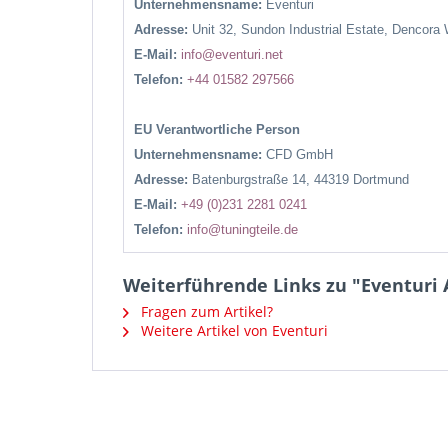
Unternehmensname:
Eventuri
Adresse:
Unit 32, Sundon Industrial Estate, Dencora
E-Mail:
info@eventuri.net
Telefon:
+44 01582 297566
EU Verantwortliche Person
Unternehmensname:
CFD GmbH
Adresse:
Batenburgstraße 14, 44319 Dortmund
E-Mail:
+49 (0)231 2281 0241
Telefon:
info@tuningteile.de
Weiterführende Links zu "Eventuri A
Fragen zum Artikel?
Weitere Artikel von Eventuri