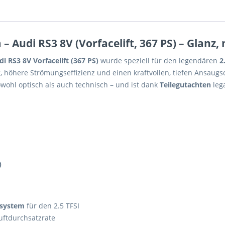
Audi RS3 8V (Vorfacelift, 367 PS) – Glanz,
di RS3 8V Vorfacelift (367 PS)
wurde speziell für den legendären
2
ng, höhere Strömungseffizienz und einen kraftvollen, tiefen Ansaug
ohl optisch als auch technisch – und ist dank
Teilegutachten
lega
)
gsystem
für den 2.5 TFSI
uftdurchsatzrate