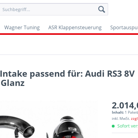
Wagner Tuning
ASR Klappensteuerung
Sportauspu
Intake passend für: Audi RS3 8V
 Glanz
2.014,
Inhalt:
1 Paket
inkl. MwSt.
zzg
Sofort ver