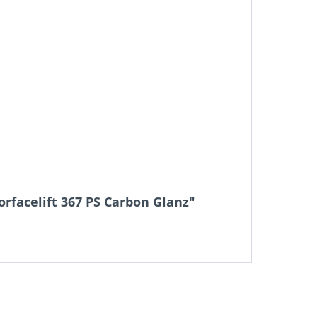
rfacelift 367 PS Carbon Glanz"