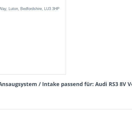
 Way, Luton, Bedfordshire, LU3 3HP
nsaugsystem / Intake passend für: Audi RS3 8V Vo