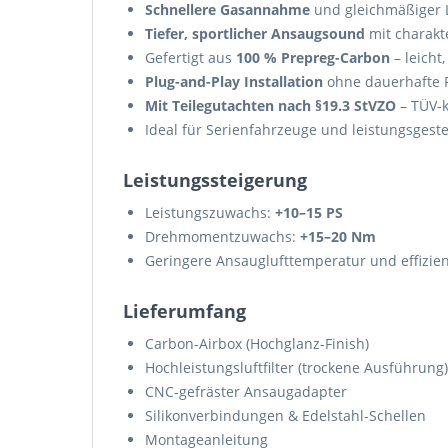
Schnellere Gasannahme
und gleichmäßiger 
Tiefer, sportlicher Ansaugsound
mit charakt
Gefertigt aus
100 % Prepreg-Carbon
– leicht,
Plug-and-Play Installation
ohne dauerhafte
Mit Teilegutachten nach §19.3 StVZO
– TÜV-k
Ideal für Serienfahrzeuge und leistungsgest
Leistungssteigerung
Leistungszuwachs:
+10–15 PS
Drehmomentzuwachs:
+15–20 Nm
Geringere Ansauglufttemperatur und effizien
Lieferumfang
Carbon-Airbox (Hochglanz-Finish)
Hochleistungsluftfilter (trockene Ausführung)
CNC-gefräster Ansaugadapter
Silikonverbindungen & Edelstahl-Schellen
Montageanleitung