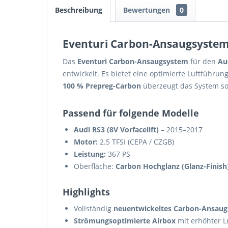
Beschreibung
Bewertungen
0
Eventuri Carbon-Ansaugsystem – 
Das
Eventuri Carbon-Ansaugsystem
für den
Au
entwickelt. Es bietet eine optimierte Luftführu
100 % Prepreg-Carbon
überzeugt das System sow
Passend für folgende Modelle
Audi RS3 (8V Vorfacelift)
– 2015–2017
Motor:
2.5 TFSI (CEPA / CZGB)
Leistung:
367 PS
Oberfläche:
Carbon Hochglanz (Glanz-Finish
Highlights
Vollständig
neuentwickeltes Carbon-Ansau
Strömungsoptimierte Airbox
mit erhöhter L