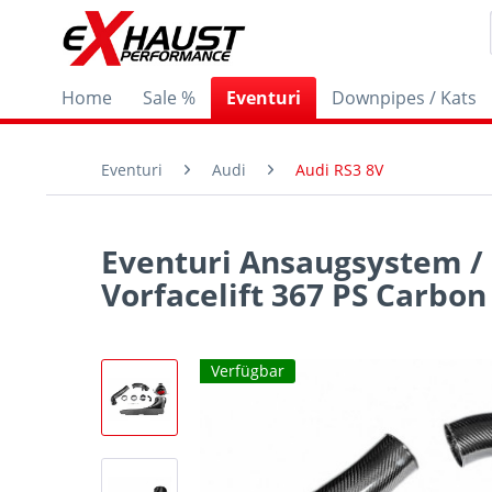
Home
Sale %
Eventuri
Downpipes / Kats
Eventuri
Audi
Audi RS3 8V
Eventuri Ansaugsystem / 
Vorfacelift 367 PS Carbon
Verfügbar