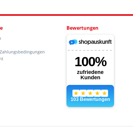
ce
Bewertungen
n
 Zahlungsbedingungen
ht