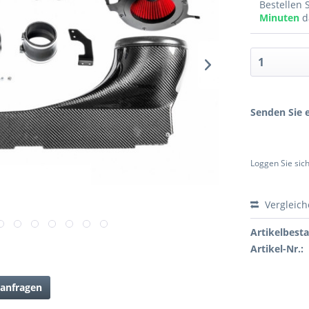
Bestellen 
Minuten
d
Senden Sie e
Loggen Sie sich
Vergleic
Artikelbest
Artikel-Nr.:
anfragen