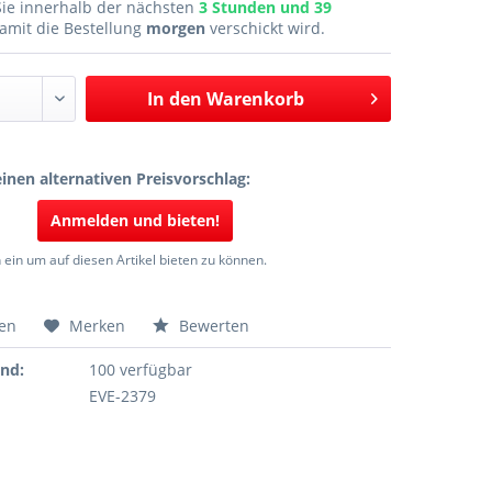
Sie innerhalb der nächsten
3 Stunden und 39
amit die Bestellung
morgen
verschickt wird.
In den
Warenkorb
inen alternativen Preisvorschlag:
Anmelden und bieten!
 ein um auf diesen Artikel bieten zu können.
hen
Merken
Bewerten
and:
100 verfügbar
EVE-2379