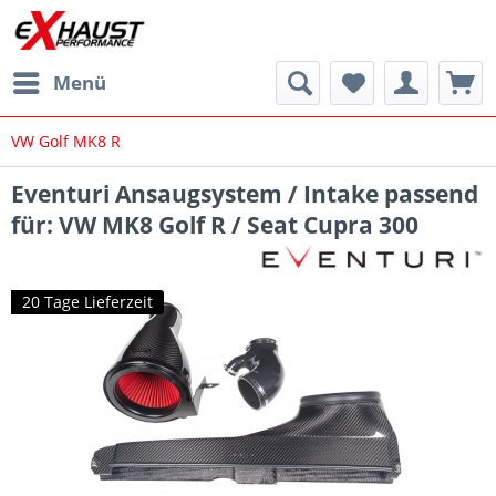
Menü
VW Golf MK8 R
Eventuri Ansaugsystem / Intake passend
für: VW MK8 Golf R / Seat Cupra 300
20 Tage Lieferzeit