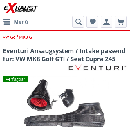
Menü
VW Golf MK8 GTI
Eventuri Ansaugsystem / Intake passend
für: VW MK8 Golf GTI / Seat Cupra 245
Verfügbar