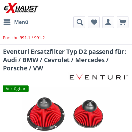
Menü
Porsche 991.1 / 991.2
Eventuri Ersatzfilter Typ D2 passend für:
Audi / BMW / Cevrolet / Mercedes /
Porsche / VW
Verfügbar