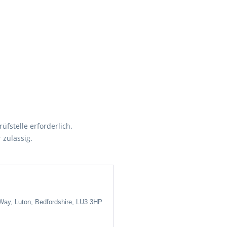
üfstelle erforderlich.
 zulässig.
 Way, Luton, Bedfordshire, LU3 3HP