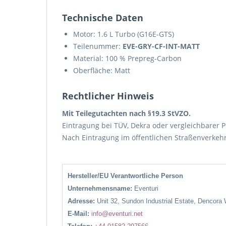
Technische Daten
Motor: 1.6 L Turbo (G16E-GTS)
Teilenummer:
EVE-GRY-CF-INT-MATT
Material: 100 % Prepreg-Carbon
Oberfläche: Matt
Rechtlicher Hinweis
Mit Teilegutachten nach §19.3 StVZO.
Eintragung bei TÜV, Dekra oder vergleichbarer Pr
Nach Eintragung im öffentlichen Straßenverkehr
Hersteller/EU Verantwortliche Person
Unternehmensname:
Eventuri
Adresse:
Unit 32, Sundon Industrial Estate, Dencora
E-Mail:
info@eventuri.net