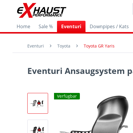
Home
Sale %
Eventuri
Downpipes / Kats
Eventuri
Toyota
Toyota GR Yaris
Eventuri Ansaugsystem pa
Verfügbar