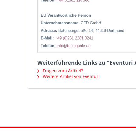
Telefon:
+44 01582 297566
EU Verantwortliche Person
Unternehmensname:
CFD GmbH
Adresse:
Batenburgstraße 14, 44319 Dortmund
E-Mail:
+49 (0)231 2281 0241
Telefon:
info@tuningteile.de
Weiterführende Links zu "Eventuri 
Fragen zum Artikel?
Weitere Artikel von Eventuri