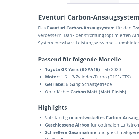
Eventuri Carbon-Ansaugsystem –
Das
Eventuri Carbon-Ansaugsystem
für den
To
verbessern. Dank der strömungsoptimierten Air
System messbare Leistungsgewinne – kombinie
Passend für folgende Modelle
Toyota GR Yaris (GXPA16)
– ab 2020
Motor:
1.6 L 3-Zylinder-Turbo (G16E-GTS)
Getriebe:
6-Gang Schaltgetriebe
Oberfläche:
Carbon Matt (Matt-Finish)
Highlights
Vollständig
neuentwickeltes Carbon-Ansau
Geschlossene Airbox
für optimalen Luftst
Schnellere Gasannahme
und gleichmäßigere