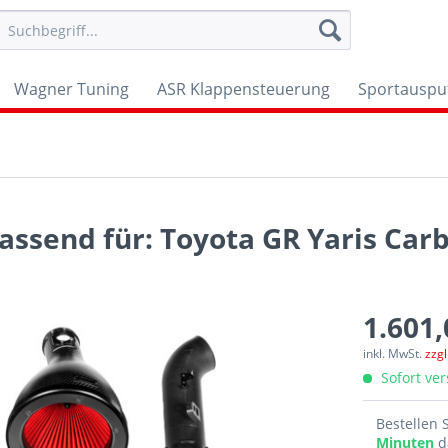
Wagner Tuning
ASR Klappensteuerung
Sportauspu
ssend für: Toyota GR Yaris Car
1.601,
inkl. MwSt.
zzg
Sofort ver
Bestellen 
Minuten
d