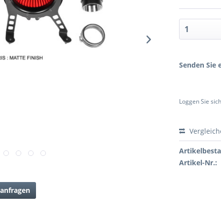
Senden Sie e
Loggen Sie sich
Vergleic
Artikelbest
Artikel-Nr.:
anfragen