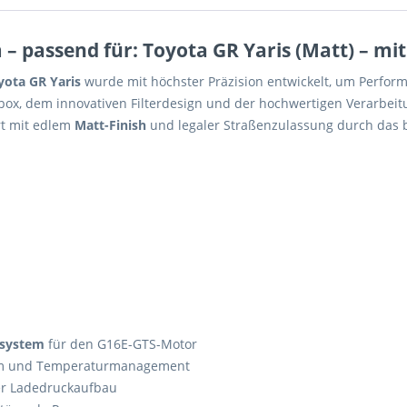
 passend für: Toyota GR Yaris (Matt) – mit
yota GR Yaris
wurde mit höchster Präzision entwickelt, um Perfor
box, dem innovativen Filterdesign und der hochwertigen Verarbei
rt mit edlem
Matt-Finish
und legaler Straßenzulassung durch das 
gsystem
für den G16E-GTS-Motor
rom und Temperaturmanagement
r Ladedruckaufbau