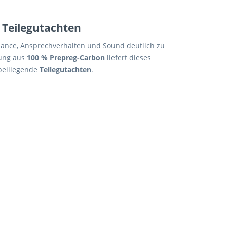
 Teilegutachten
mance, Ansprechverhalten und Sound deutlich zu
tung aus
100 % Prepreg-Carbon
liefert dieses
beiliegende
Teilegutachten
.