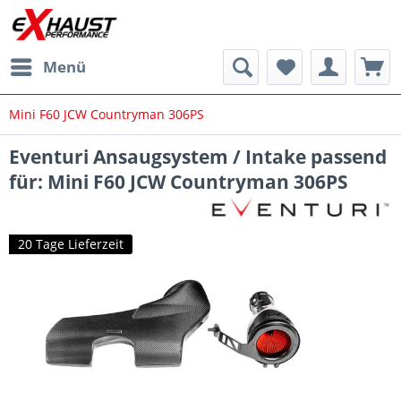
Menü
Mini F60 JCW Countryman 306PS
Eventuri Ansaugsystem / Intake passend
für: Mini F60 JCW Countryman 306PS
20 Tage Lieferzeit