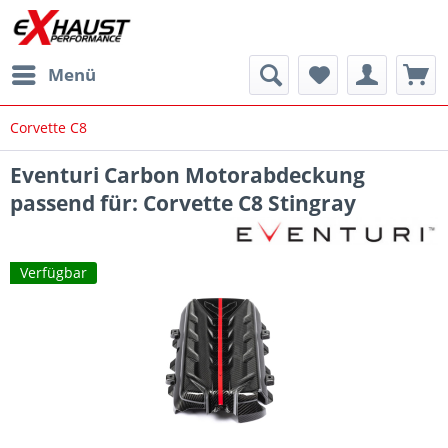
Menü
Corvette C8
Eventuri Carbon Motorabdeckung
passend für: Corvette C8 Stingray
Verfügbar