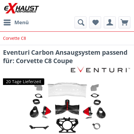
Menü
Corvette C8
Eventuri Carbon Ansaugsystem passend
für: Corvette C8 Coupe
20 Tage Lieferzeit