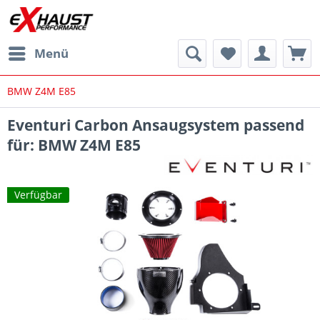
Menü
BMW Z4M E85
Eventuri Carbon Ansaugsystem passend
für: BMW Z4M E85
Verfügbar