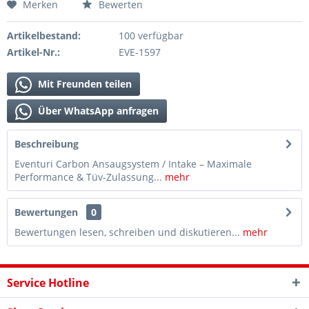
Merken
Bewerten
Artikelbestand:
100 verfügbar
Artikel-Nr.:
EVE-1597
Mit Freunden teilen
Über WhatsApp anfragen
Beschreibung
Eventuri Carbon Ansaugsystem / Intake – Maximale
Performance & Tüv-Zulassung...
mehr
Bewertungen
0
Bewertungen lesen, schreiben und diskutieren...
mehr
Service Hotline