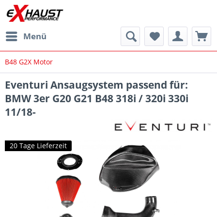
Menü
B48 G2X Motor
Eventuri Ansaugsystem passend für:
BMW 3er G20 G21 B48 318i / 320i 330i
11/18-
20 Tage Lieferzeit