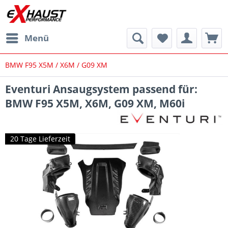
Menü
BMW F95 X5M / X6M / G09 XM
Eventuri Ansaugsystem passend für:
BMW F95 X5M, X6M, G09 XM, M60i
20 Tage Lieferzeit