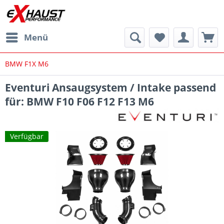
Menü
BMW F1X M6
Eventuri Ansaugsystem / Intake passend
für: BMW F10 F06 F12 F13 M6
Verfügbar