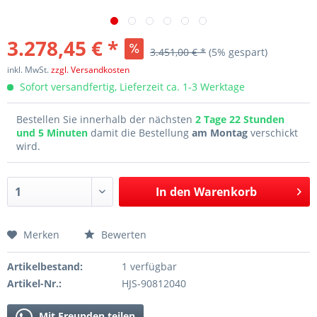
3.278,45 € *
3.451,00 € *
(5% gespart)
inkl. MwSt.
zzgl. Versandkosten
Sofort versandfertig, Lieferzeit ca. 1-3 Werktage
Bestellen Sie innerhalb der nächsten
2 Tage 22 Stunden
und 5 Minuten
damit die Bestellung
am Montag
verschickt
wird.
In den
Warenkorb
Merken
Bewerten
Artikelbestand:
1 verfügbar
Artikel-Nr.:
HJS-90812040
Mit Freunden teilen