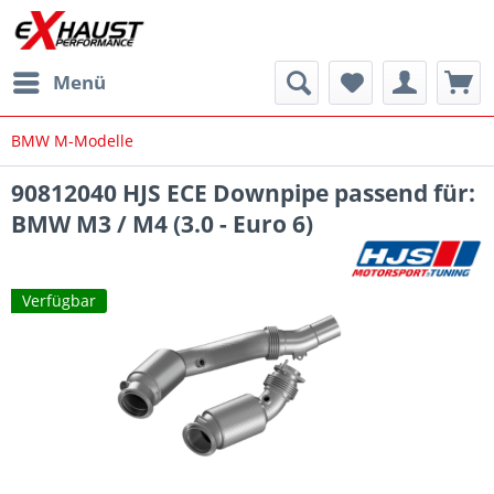
Menü
BMW M-Modelle
90812040 HJS ECE Downpipe passend für:
BMW M3 / M4 (3.0 - Euro 6)
Verfügbar