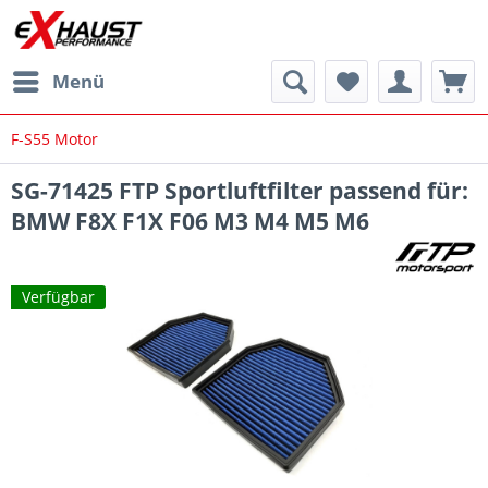
Menü
F-S55 Motor
SG-71425 FTP Sportluftfilter passend für:
BMW F8X F1X F06 M3 M4 M5 M6
Verfügbar