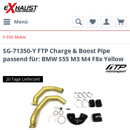
Menü
F-S55 Motor
SG-71350-Y FTP Charge & Boost Pipe
passend für: BMW S55 M3 M4 F8x Yellow
20 Tage Lieferzeit