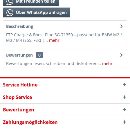
Mit Freunden teilen
Über WhatsApp anfragen
Beschreibung
FTP Charge & Boost Pipe SG-71350 – passend für BMW M2 /
M3 / M4 (S55, F8x) |...
mehr
Bewertungen
0
Bewertungen lesen, schreiben und diskutieren...
mehr
Service Hotline
Shop Service
Bewertungen
Zahlungsmöglichkeiten