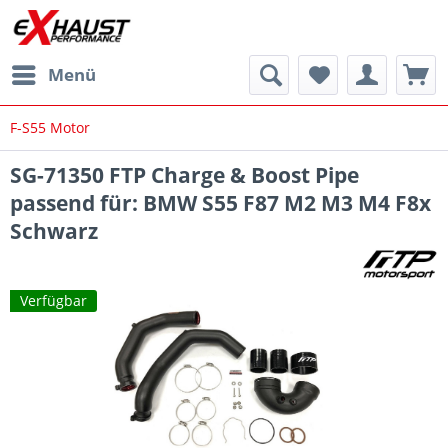
Menü
F-S55 Motor
SG-71350 FTP Charge & Boost Pipe
passend für: BMW S55 F87 M2 M3 M4 F8x
Schwarz
Verfügbar