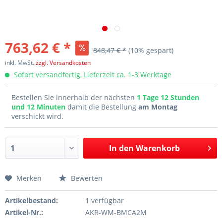
763,62 € *
848,47 € *
(10% gespart)
inkl. MwSt.
zzgl. Versandkosten
Sofort versandfertig, Lieferzeit ca. 1-3 Werktage
Bestellen Sie innerhalb der nächsten
1 Tage 12 Stunden
und 12 Minuten
damit die Bestellung
am Montag
verschickt wird.
In den
Warenkorb
Merken
Bewerten
Artikelbestand:
1 verfügbar
Artikel-Nr.:
AKR-WM-BMCA2M