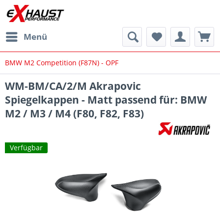
Menü
BMW M2 Competition (F87N) - OPF
WM-BM/CA/2/M Akrapovic
Spiegelkappen - Matt passend für: BMW
M2 / M3 / M4 (F80, F82, F83)
Verfügbar