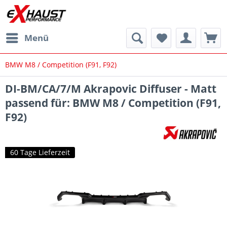
Menü
BMW M8 / Competition (F91, F92)
DI-BM/CA/7/M Akrapovic Diffuser - Matt
passend für: BMW M8 / Competition (F91,
F92)
60 Tage Lieferzeit