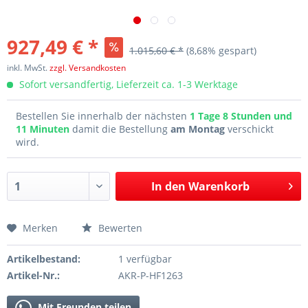
927,49 € *
1.015,60 € *
(8,68% gespart)
inkl. MwSt.
zzgl. Versandkosten
Sofort versandfertig, Lieferzeit ca. 1-3 Werktage
Bestellen Sie innerhalb der nächsten
1 Tage 8 Stunden und
11 Minuten
damit die Bestellung
am Montag
verschickt
wird.
In den
Warenkorb
Merken
Bewerten
Artikelbestand:
1 verfügbar
Artikel-Nr.:
AKR-P-HF1263
Mit Freunden teilen