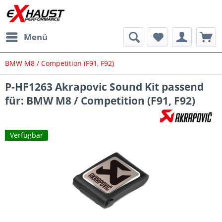
Menü
BMW M8 / Competition (F91, F92)
P-HF1263 Akrapovic Sound Kit passend
für: BMW M8 / Competition (F91, F92)
Verfügbar