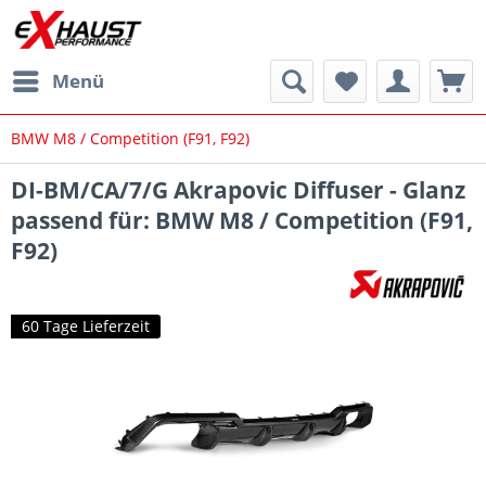
Menü
BMW M8 / Competition (F91, F92)
DI-BM/CA/7/G Akrapovic Diffuser - Glanz
passend für: BMW M8 / Competition (F91,
F92)
60 Tage Lieferzeit