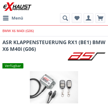
Menü
BMW X6 M40i (G06)
ASR KLAPPENSTEUERUNG RX1 (BE1) BMW
X6 M40i (G06)
Verfügbar