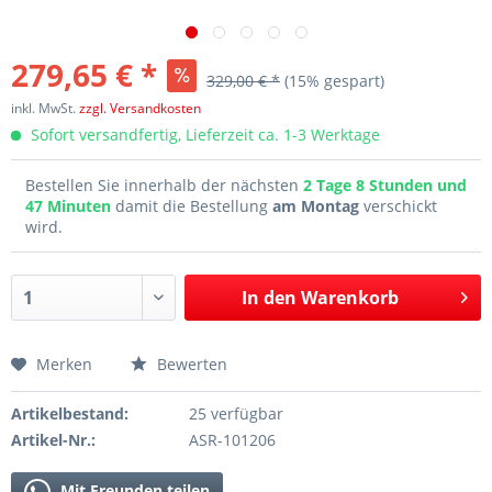
279,65 € *
329,00 € *
(15% gespart)
inkl. MwSt.
zzgl. Versandkosten
Sofort versandfertig, Lieferzeit ca. 1-3 Werktage
Bestellen Sie innerhalb der nächsten
2 Tage 8 Stunden und
47 Minuten
damit die Bestellung
am Montag
verschickt
wird.
In den
Warenkorb
Merken
Bewerten
Artikelbestand:
25 verfügbar
Artikel-Nr.:
ASR-101206
Mit Freunden teilen