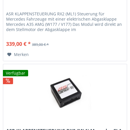
ASR KLAPPENSTEUERUNG RX2 (ML1) Steuerung für
Mercedes Fahrzeuge mit einer elektrischen Abgasklappe
Mercedes A35 AMG (W177 / V177) Das Modul wird direkt an
dem Stellmotor der Abgasklappe im
Endschalldämpferbereich zwischen gesteckt. Mit...
339,00 € *
389,00 € *
Merken
Verfügbar