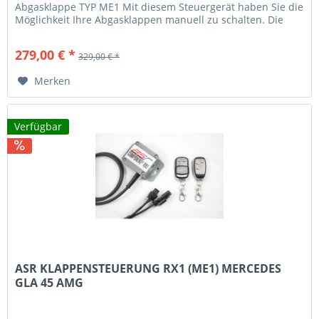
Abgasklappe TYP ME1 Mit diesem Steuergerät haben Sie die
Möglichkeit Ihre Abgasklappen manuell zu schalten. Die
Steuerung...
279,00 € *
329,00 € *
Merken
Verfügbar
ASR KLAPPENSTEUERUNG RX1 (ME1) MERCEDES
GLA 45 AMG