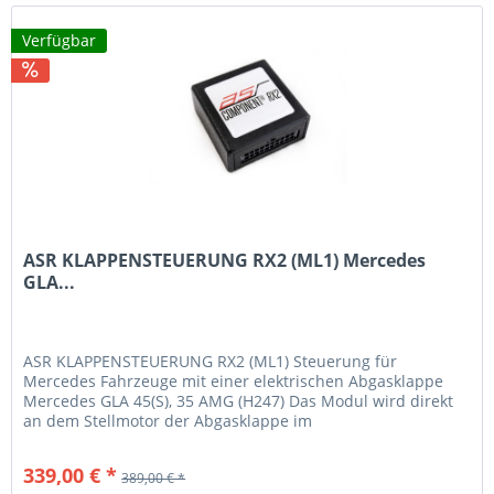
Verfügbar
ASR KLAPPENSTEUERUNG RX2 (ML1) Mercedes
GLA...
ASR KLAPPENSTEUERUNG RX2 (ML1) Steuerung für
Mercedes Fahrzeuge mit einer elektrischen Abgasklappe
Mercedes GLA 45(S), 35 AMG (H247) Das Modul wird direkt
an dem Stellmotor der Abgasklappe im
Endschalldämpferbereich zwischen gesteckt....
339,00 € *
389,00 € *