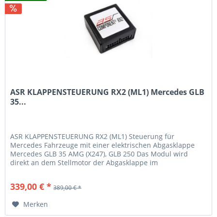
ASR KLAPPENSTEUERUNG RX2 (ML1) Mercedes GLB
35...
ASR KLAPPENSTEUERUNG RX2 (ML1) Steuerung für
Mercedes Fahrzeuge mit einer elektrischen Abgasklappe
Mercedes GLB 35 AMG (X247), GLB 250 Das Modul wird
direkt an dem Stellmotor der Abgasklappe im
Endschalldämpferbereich zwischen gesteckt....
339,00 € *
389,00 € *
Merken