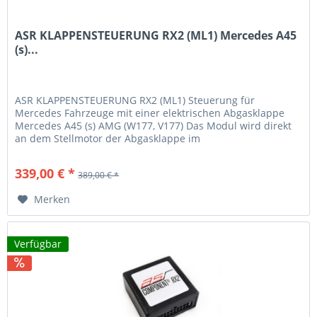
ASR KLAPPENSTEUERUNG RX2 (ML1) Mercedes A45
(s)...
ASR KLAPPENSTEUERUNG RX2 (ML1) Steuerung für
Mercedes Fahrzeuge mit einer elektrischen Abgasklappe
Mercedes A45 (s) AMG (W177, V177) Das Modul wird direkt
an dem Stellmotor der Abgasklappe im
Endschalldämpferbereich zwischen gesteckt....
339,00 € *
389,00 € *
Merken
Verfügbar