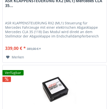
ASR KLAPPENSTEUERUNG RX2 (ML1) Mercedes CLA
35...
ASR KLAPPENSTEUERUNG RX2 (ML1) Steuerung für
Mercedes Fahrzeuge mit einer elektrischen Abgasklappe
Mercedes CLA 35 (118) Das Modul wird direkt an dem
Stellmotor der Abgasklappe im Endschalldämpferbereich
zwischen gesteckt. Mit diesem...
339,00 € *
389,00 € *
Merken
Verfügbar