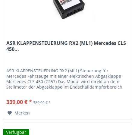
ASR KLAPPENSTEUERUNG RX2 (ML1) Mercedes CLS
450...
ASR KLAPPENSTEUERUNG RX2 (ML1) Steuerung für
Mercedes Fahrzeuge mit einer elektrischen Abgasklappe
Mercedes CLS 450 (C257) Das Modul wird direkt an dem
Stellmotor der Abgasklappe im Endschalldämpferbereich
zwischen gesteckt. Mit diesem...
339,00 € *
389,00 € *
Merken
Verfügbar