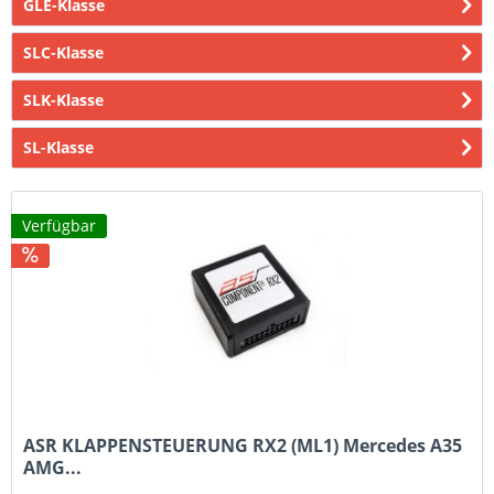
GLE-Klasse
SLC-Klasse
SLK-Klasse
SL-Klasse
Verfügbar
ASR KLAPPENSTEUERUNG RX2 (ML1) Mercedes A35
AMG...