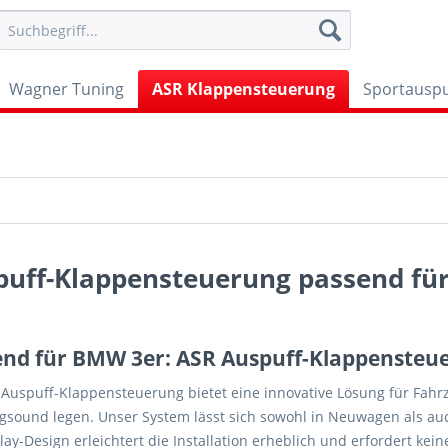
Wagner Tuning
ASR Klappensteuerung
Sportauspu
puff-Klappensteuerung passend fü
end für BMW 3er: ASR Auspuff-Klappensteu
 Auspuff-Klappensteuerung bietet eine innovative Lösung für Fahrz
gsound legen. Unser System lässt sich sowohl in Neuwagen als auc
lay-Design erleichtert die Installation erheblich und erfordert keine