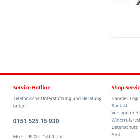
Service Hotline
Shop Servi
Telefonische Unterstützung und Beratung
Händler-Logi
Kontakt
unter:
Versand und
0151 525 15 930
Widerrufsrec
Datenschutz
AGB
Mo-Fr, 09:00 - 18:00 Uhr