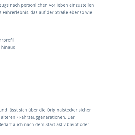
eugs nach persönlichen Vorlieben einzustellen
ges Fahrerlebnis, das auf der Straße ebenso wie
rprofil
t hinaus
d lässt sich über die Originalstecker sicher
 älteren • Fahrzeuggenerationen. Der
edarf auch nach dem Start aktiv bleibt oder