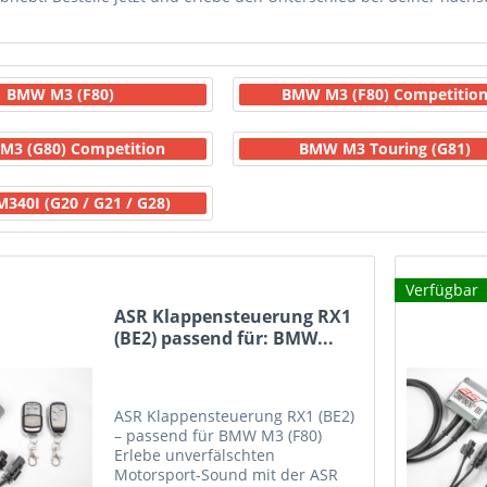
BMW M3 (F80)
BMW M3 (F80) Competitio
3 (G80) Competition
BMW M3 Touring (G81)
40I (G20 / G21 / G28)
Verfügbar
ASR Klappensteuerung RX1
(BE2) passend für: BMW...
ASR Klappensteuerung RX1 (BE2)
– passend für BMW M3 (F80)
Erlebe unverfälschten
Motorsport-Sound mit der ASR