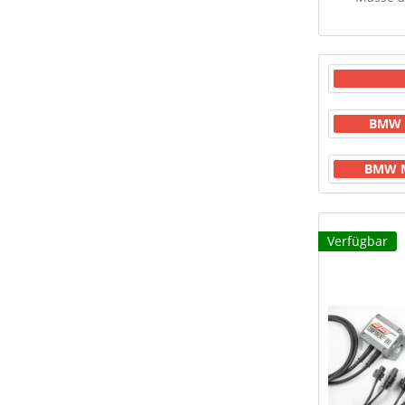
BMW M
BMW M3
Verfügbar