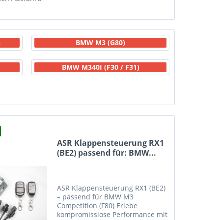
n
BMW M3 (G80)
BMW M340I (F30 / F31)
ASR Klappensteuerung RX1
(BE2) passend für: BMW...
ASR Klappensteuerung RX1 (BE2)
– passend für BMW M3
Competition (F80) Erlebe
kompromisslose Performance mit