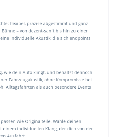
chte: flexibel, präzise abgestimmt und ganz
Bühne – von dezent-sanft bis hin zu einer
e individuelle Akustik, die sich endpoints
, wie dein Auto klingt, und behältst dennoch
iner Fahrzeugakustik, ohne Kompromisse bei
hl Alltagsfahrten als auch besondere Events
r passen wie Originalteile. Wähle deinen
t einem individuellen Klang, der dich von der
ten Ausfahrt.