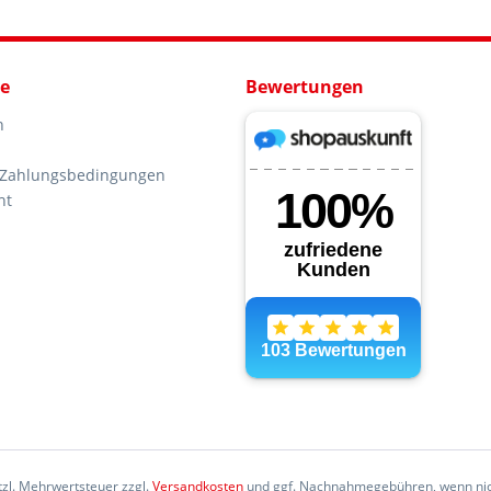
ce
Bewertungen
n
 Zahlungsbedingungen
ht
etzl. Mehrwertsteuer zzgl.
Versandkosten
und ggf. Nachnahmegebühren, wenn nic