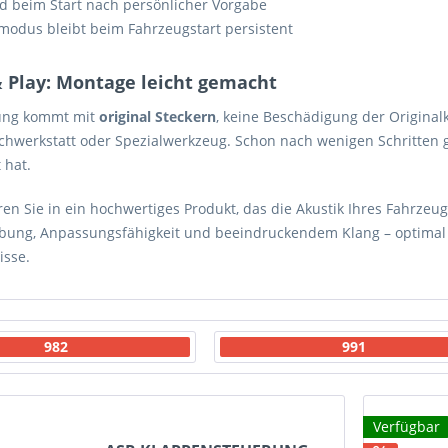
d beim Start nach persönlicher Vorgabe
modus bleibt beim Fahrzeugstart persistent
& Play: Montage leicht gemacht
ung kommt mit
original Steckern
, keine Beschädigung der Originalka
chwerkstatt oder Spezialwerkzeug. Schon nach wenigen Schritten g
 hat.
ren Sie in ein hochwertiges Produkt, das die Akustik Ihres Fahrzeugs
ung, Anpassungsfähigkeit und beeindruckendem Klang – optimal a
isse.
982
991
Verfügbar