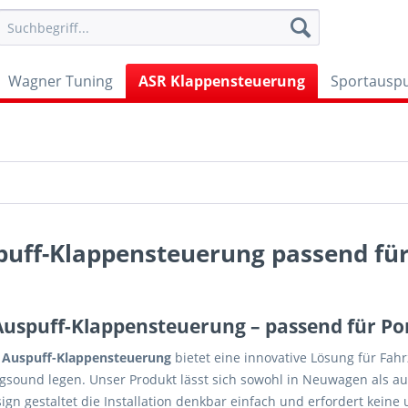
Wagner Tuning
ASR Klappensteuerung
Sportauspu
puff-Klappensteuerung passend für
Auspuff-Klappensteuerung – passend für Po
 Auspuff-Klappensteuerung
bietet eine innovative Lösung für Fahr
gsound legen. Unser Produkt lässt sich sowohl in Neuwagen als auc
ign gestaltet die Installation denkbar einfach und erfordert kein