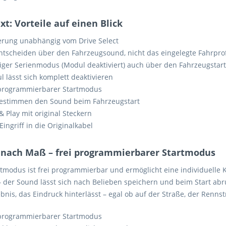
xt: Vorteile auf einen Blick
erung unabhängig vom Drive Select
ntscheiden über den Fahrzeugsound, nicht das eingelegte Fahrprof
tiger Serienmodus (Modul deaktiviert) auch über den Fahrzeugstar
 lässt sich komplett deaktivieren
 programmierbarer Startmodus
bestimmen den Sound beim Fahrzeugstart
& Play mit original Steckern
Eingriff in die Originalkabel
 nach Maß – frei programmierbarer Startmodus
tmodus ist frei programmierbar und ermöglicht eine individuelle K
– der Sound lässt sich nach Belieben speichern und beim Start abr
bnis, das Eindruck hinterlässt – egal ob auf der Straße, der Rennst
 programmierbarer Startmodus