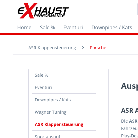
Home
Sale %
Eventuri
Downpipes / Kats
ASR Klappensteuerung
Porsche
Sale %
Aus
Eventuri
Downpipes / Kats
ASR 
Wagner Tuning
Die
ASR
ASR Klappensteuerung
Fahrzeu
Play-Des
Sportauspuff