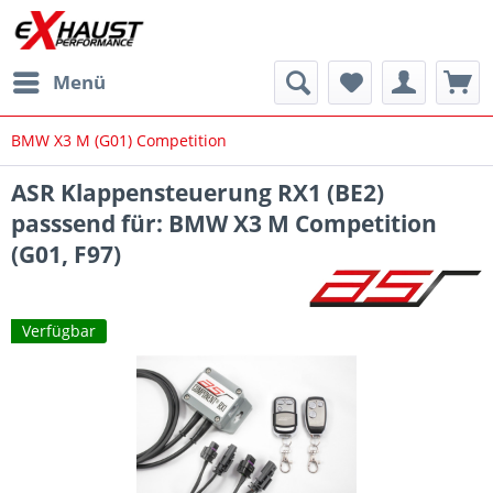
Menü
BMW X3 M (G01) Competition
ASR Klappensteuerung RX1 (BE2)
passsend für: BMW X3 M Competition
(G01, F97)
Verfügbar