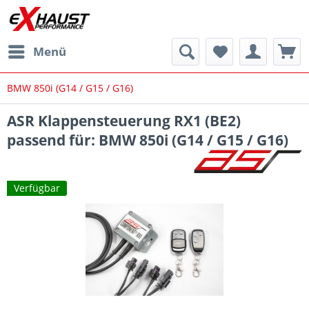
Menü
BMW 850i (G14 / G15 / G16)
ASR Klappensteuerung RX1 (BE2)
passend für: BMW 850i (G14 / G15 / G16)
Verfügbar