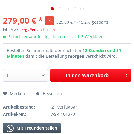
279,00 € *
329,00 € *
(15,2% gespart)
inkl. MwSt.
zzgl. Versandkosten
Sofort versandfertig, Lieferzeit ca. 1-3 Werktage
Bestellen Sie innerhalb der nächsten
12 Stunden und 51
Minuten
damit die Bestellung
morgen
verschickt wird.
In den
Warenkorb
Merken
Bewerten
Artikelbestand:
21 verfügbar
Artikel-Nr.:
ASR-101370
Mit Freunden teilen