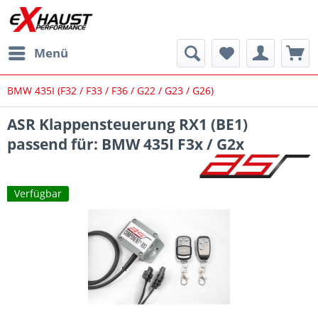
Menü
BMW 435I (F32 / F33 / F36 / G22 / G23 / G26)
ASR Klappensteuerung RX1 (BE1)
passend für: BMW 435I F3x / G2x
Verfügbar