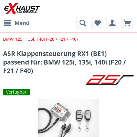
Menü
BMW 125i, 135i, 140i (F20 / F21 / F40)
ASR Klappensteuerung RX1 (BE1)
passend für: BMW 125i, 135i, 140i (F20 /
F21 / F40)
Verfügbar